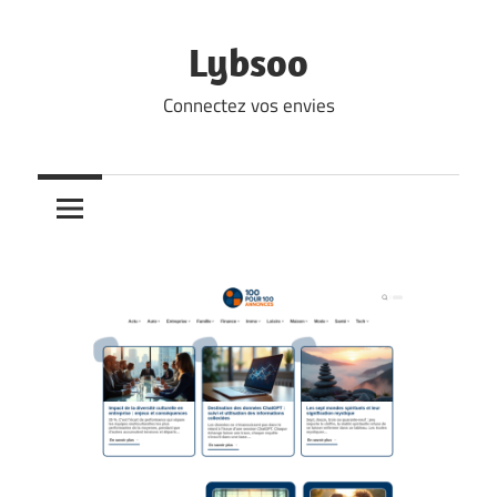
Skip
to
Lybsoo
content
Connectez vos envies