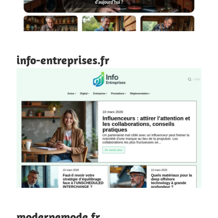
info-entreprises.fr
modernemode.fr