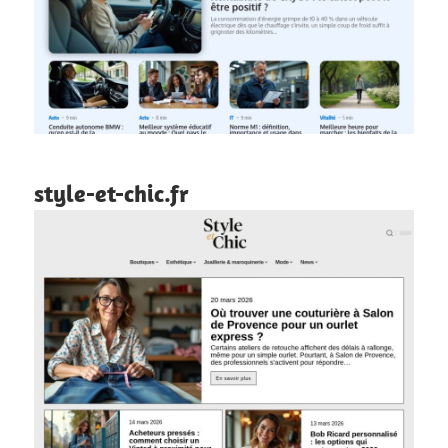
style-et-chic.fr