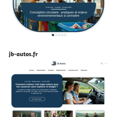
jb-autos.fr