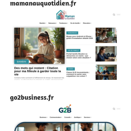
mamanauquotidien.fr
go2business.fr