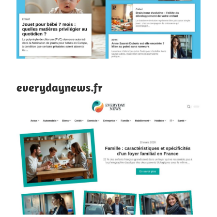
everydaynews.fr