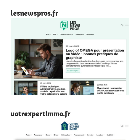
lesnewspros.fr
votrexpertimmo.fr