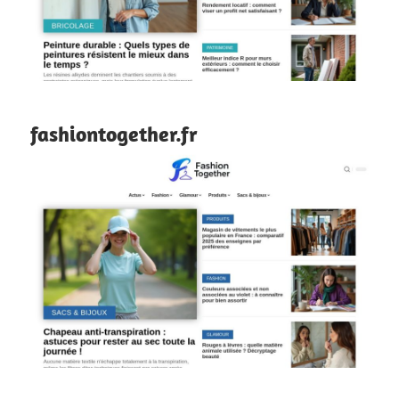
fashiontogether.fr