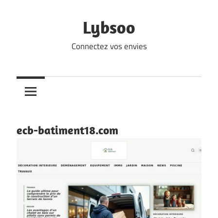
Skip
to
Lybsoo
content
Connectez vos envies
ecb-batiment18.com