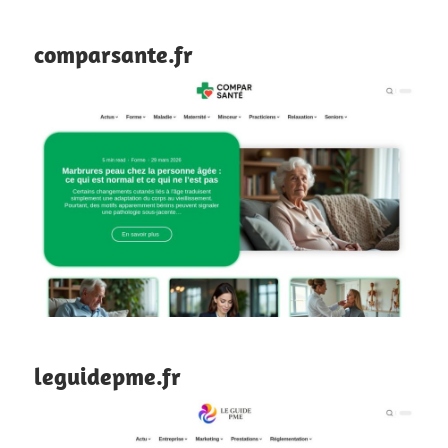
comparsante.fr
leguidepme.fr