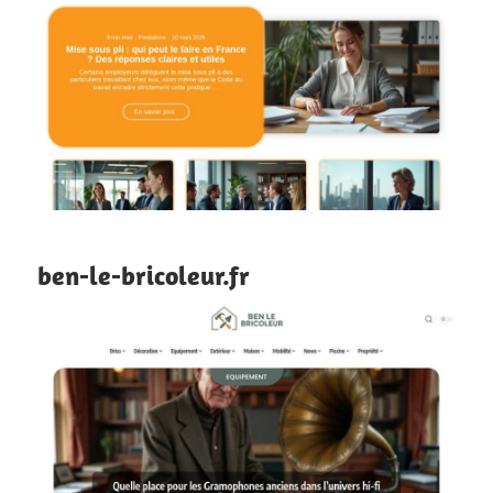
ben-le-bricoleur.fr