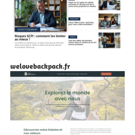
welovebackpack.fr