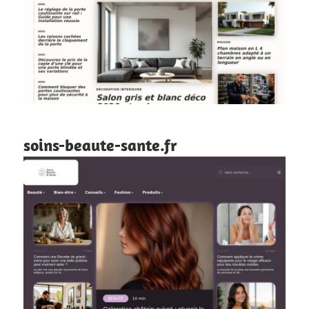
soins-beaute-sante.fr