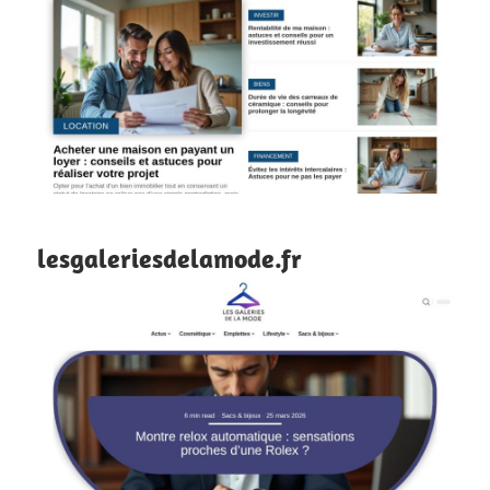
lesgaleriesdelamode.fr