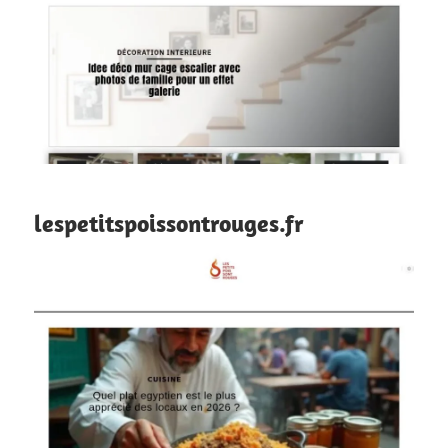
lespetitspoissontrouges.fr