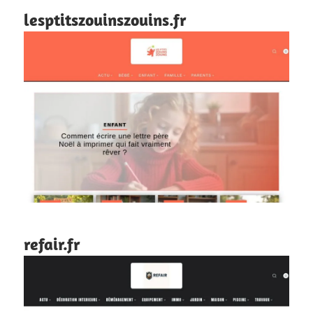
lesptitszouinszouins.fr
refair.fr