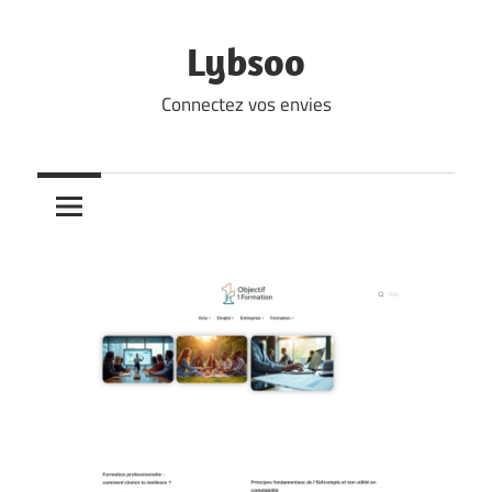
Skip
to
Lybsoo
content
Connectez vos envies