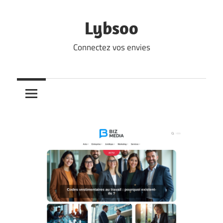
Skip
to
Lybsoo
content
Connectez vos envies