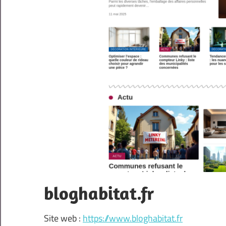
bloghabitat.fr
Site web :
https://www.bloghabitat.fr