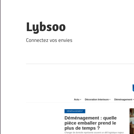
Skip
to
content
Lybsoo
Connectez vos envies