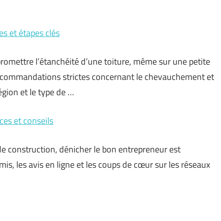
es et étapes clés
promettre l’étanchéité d’une toiture, même sur une petite
recommandations strictes concernant le chevauchement et
égion et le type de …
ces et conseils
e construction, dénicher le bon entrepreneur est
, les avis en ligne et les coups de cœur sur les réseaux