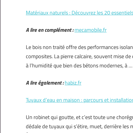
Matériaux naturels : Découvrez les 20 essentiel
A lire en complément :
mecamobile.fr
Le bois non traité offre des performances isolan
composites. La pierre calcaire, souvent mise de 
à l’humidité que bien des bétons modernes, à …
A lire également :
habiz.fr
Tuyaux d’eau en maison : parcours et installati
Un robinet qui goutte, et c’est toute une chorég
dédale de tuyaux qui s’étire, muet, derrière les mu