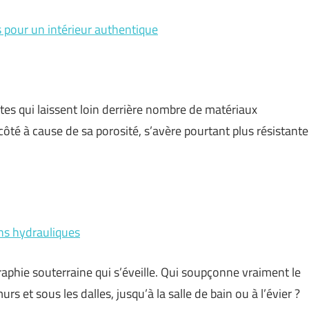
s pour un intérieur authentique
tes qui laissent loin derrière nombre de matériaux
côté à cause de sa porosité, s’avère pourtant plus résistante
ons hydrauliques
raphie souterraine qui s’éveille. Qui soupçonne vraiment le
rs et sous les dalles, jusqu’à la salle de bain ou à l’évier ?