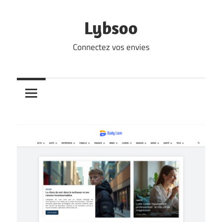
Skip
to
Lybsoo
content
Connectez vos envies