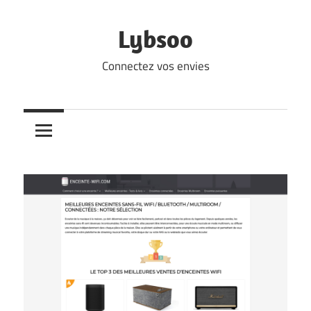
Skip
to
Lybsoo
content
Connectez vos envies