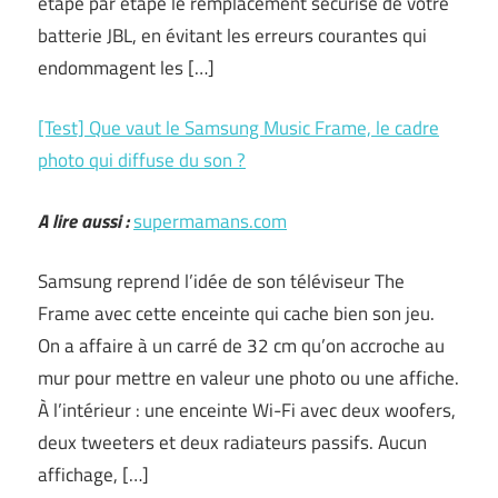
étape par étape le remplacement sécurisé de votre
batterie JBL, en évitant les erreurs courantes qui
endommagent les […]
[Test] Que vaut le Samsung Music Frame, le cadre
photo qui diffuse du son ?
A lire aussi :
supermamans.com
Samsung reprend l’idée de son téléviseur The
Frame avec cette enceinte qui cache bien son jeu.
On a affaire à un carré de 32 cm qu’on accroche au
mur pour mettre en valeur une photo ou une affiche.
À l’intérieur : une enceinte Wi-Fi avec deux woofers,
deux tweeters et deux radiateurs passifs. Aucun
affichage, […]