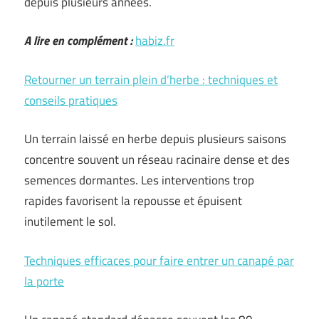
depuis plusieurs années.
A lire en complément :
habiz.fr
Retourner un terrain plein d’herbe : techniques et
conseils pratiques
Un terrain laissé en herbe depuis plusieurs saisons
concentre souvent un réseau racinaire dense et des
semences dormantes. Les interventions trop
rapides favorisent la repousse et épuisent
inutilement le sol.
Techniques efficaces pour faire entrer un canapé par
la porte