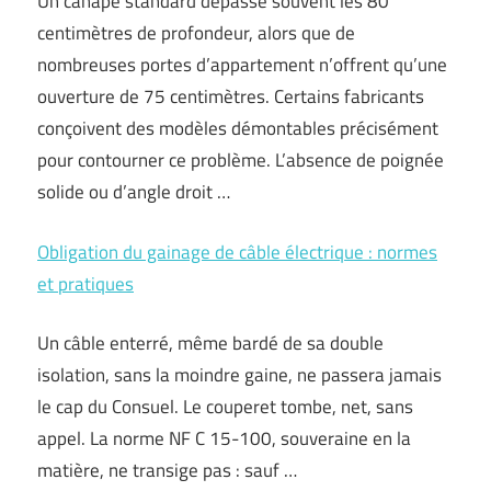
Un canapé standard dépasse souvent les 80
centimètres de profondeur, alors que de
nombreuses portes d’appartement n’offrent qu’une
ouverture de 75 centimètres. Certains fabricants
conçoivent des modèles démontables précisément
pour contourner ce problème. L’absence de poignée
solide ou d’angle droit …
Obligation du gainage de câble électrique : normes
et pratiques
Un câble enterré, même bardé de sa double
isolation, sans la moindre gaine, ne passera jamais
le cap du Consuel. Le couperet tombe, net, sans
appel. La norme NF C 15-100, souveraine en la
matière, ne transige pas : sauf …