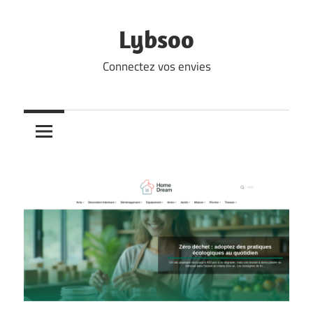
Skip
to
Lybsoo
content
Connectez vos envies