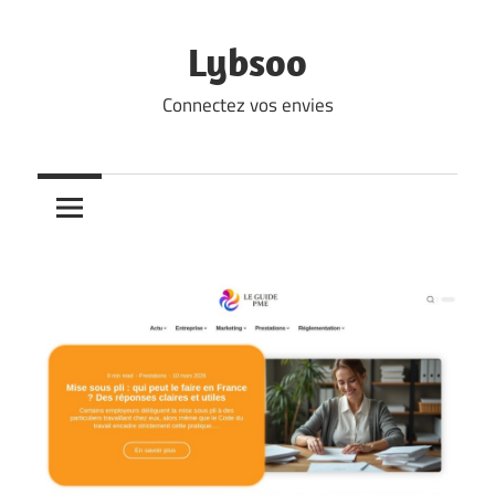
Skip
to
Lybsoo
content
Connectez vos envies