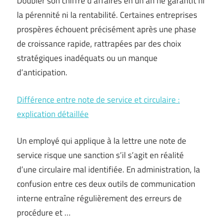
Doubler son chiffre d’affaires en un an ne garantit ni
la pérennité ni la rentabilité. Certaines entreprises
prospères échouent précisément après une phase
de croissance rapide, rattrapées par des choix
stratégiques inadéquats ou un manque
d’anticipation.
Différence entre note de service et circulaire :
explication détaillée
Un employé qui applique à la lettre une note de
service risque une sanction s’il s’agit en réalité
d’une circulaire mal identifiée. En administration, la
confusion entre ces deux outils de communication
interne entraîne régulièrement des erreurs de
procédure et …