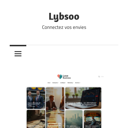
Skip
to
Lybsoo
content
Connectez vos envies