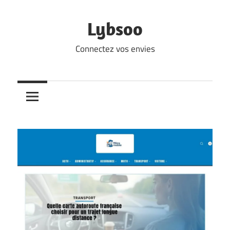
Skip
to
Lybsoo
content
Connectez vos envies