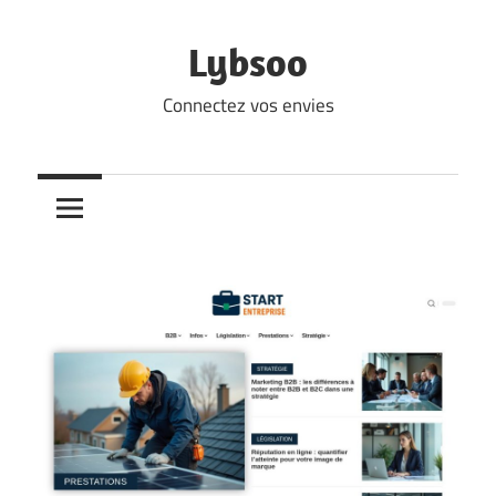
Skip
to
Lybsoo
content
Connectez vos envies