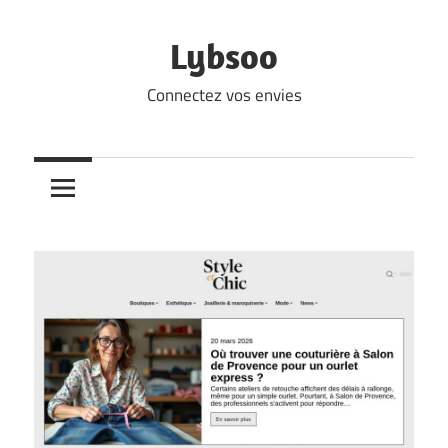
Skip
to
Lybsoo
content
Connectez vos envies