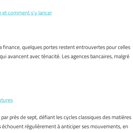
e et comment s’y lancer
la finance, quelques portes restent entrouvertes pour celles
qui avancent avec ténacité. Les agences bancaires, malgré
utures
é par près de sept, défiant les cycles classiques des matières
 échouent régulièrement à anticiper ses mouvements, en