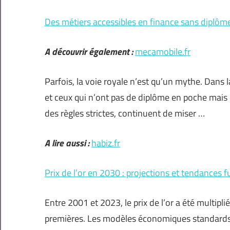
Des métiers accessibles en finance sans diplôm
A découvrir également :
mecamobile.fr
Parfois, la voie royale n’est qu’un mythe. Dans 
et ceux qui n’ont pas de diplôme en poche mais 
des règles strictes, continuent de miser …
A lire aussi :
habiz.fr
Prix de l’or en 2030 : projections et tendances f
Entre 2001 et 2023, le prix de l’or a été multipli
premières. Les modèles économiques standards