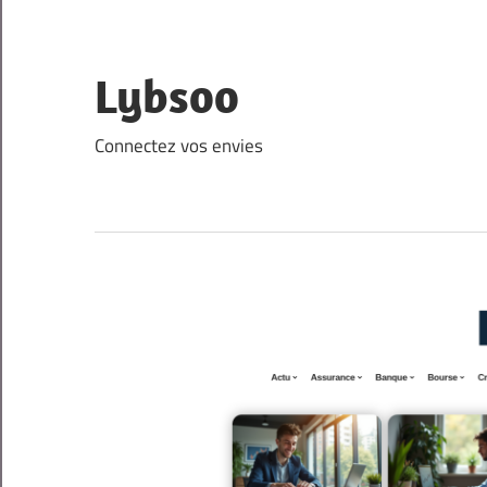
Skip
to
content
Lybsoo
Connectez vos envies