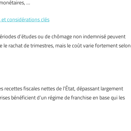
 monétaires, …
 et considérations clés
s périodes d’études ou de chômage non indemnisé peuvent
se le rachat de trimestres, mais le coût varie fortement selon
es recettes fiscales nettes de l’État, dépassant largement
rises bénéficient d’un régime de franchise en base qui les