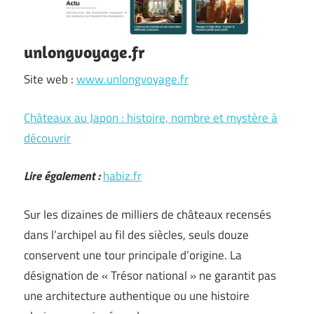
unlongvoyage.fr
Site web :
www.unlongvoyage.fr
Châteaux au Japon : histoire, nombre et mystère à
découvrir
Lire également :
habiz.fr
Sur les dizaines de milliers de châteaux recensés
dans l’archipel au fil des siècles, seuls douze
conservent une tour principale d’origine. La
désignation de « Trésor national » ne garantit pas
une architecture authentique ou une histoire