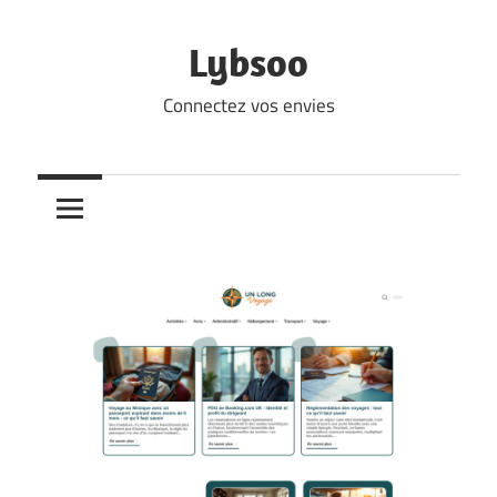
Skip
to
Lybsoo
content
Connectez vos envies