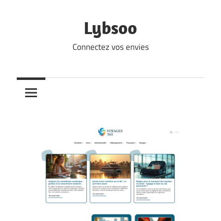
Skip
to
Lybsoo
content
Connectez vos envies